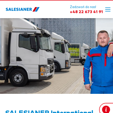
Zadzwoń do nas!
+48 22 673 41 91