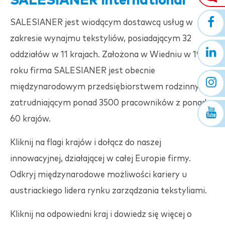
SALESIANER
International
SALESIANER
jest wiodącym dostawcą usług w
zakresie wynajmu tekstyliów, posiadającym 32
oddziałów w 11 krajach. Założona w Wiedniu w 1916
roku firma
SALESIANER
jest obecnie
międzynarodowym przedsiębiorstwem rodzinnym,
zatrudniającym ponad 3500 pracowników z ponad
60 krajów.
Kliknij na flagi krajów i dołącz do naszej
innowacyjnej, działającej w całej Europie firmy.
Odkryj międzynarodowe możliwości kariery u
austriackiego lidera rynku zarządzania tekstyliami.
Kliknij na odpowiedni kraj i dowiedz się więcej o