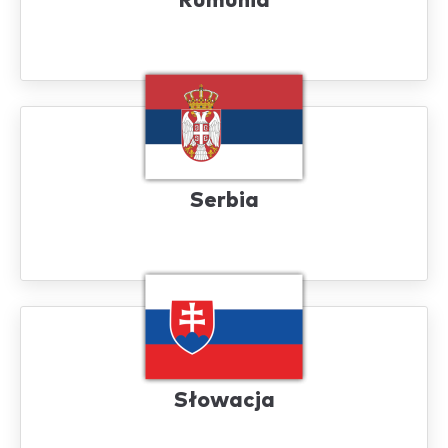
Rumunia
Serbia
Słowacja