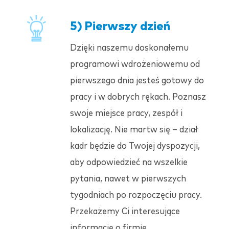
5) Pierwszy dzień
Dzięki naszemu doskonałemu
programowi wdrożeniowemu od
pierwszego dnia jesteś gotowy do
pracy i w dobrych rękach. Poznasz
swoje miejsce pracy, zespół i
lokalizację. Nie martw się – dział
kadr będzie do Twojej dyspozycji,
aby odpowiedzieć na wszelkie
pytania, nawet w pierwszych
tygodniach po rozpoczęciu pracy.
Przekażemy Ci interesujące
informacje o firmie.