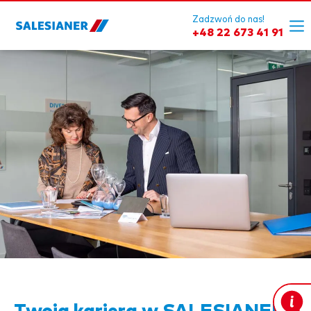
Zadzwoń do nas!
+48 22 673 41 91