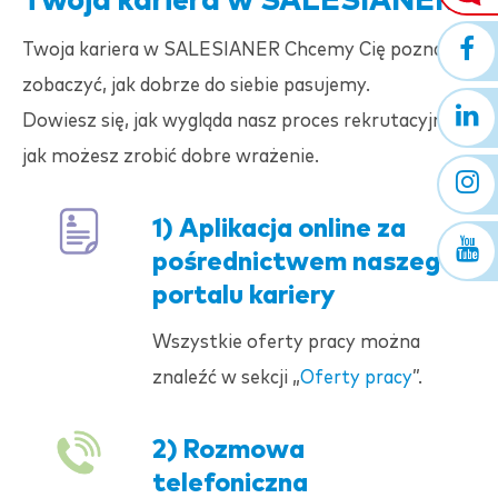
Twoja kariera w
SALESIANER
Twoja kariera w
SALESIANER
Chcemy Cię poznać i
zobaczyć, jak dobrze do siebie pasujemy.
Dowiesz się, jak wygląda nasz proces rekrutacyjny i
jak możesz zrobić dobre wrażenie.
1) Aplikacja online za
pośrednictwem naszego
portalu kariery
Wszystkie oferty pracy można
znaleźć w sekcji „
Oferty pracy
”.
2) Rozmowa
telefoniczna