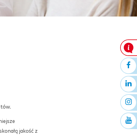
ntów.
iejsze
skonałą jakość z