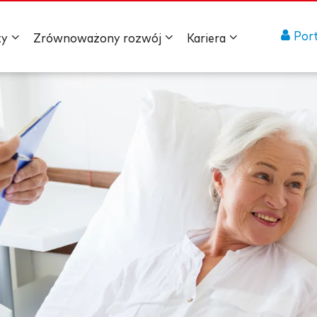
Port
ty
Zrównoważony rozwój
Kariera