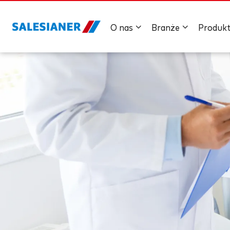
O nas
Branże
Produk